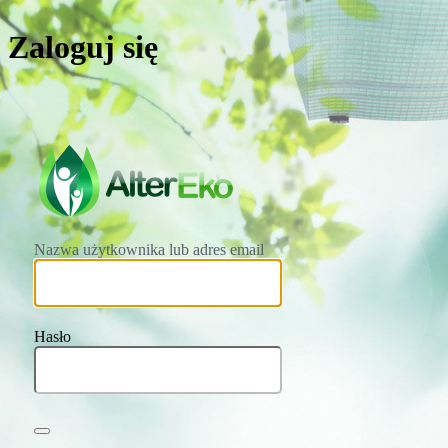
Zaloguj się
https://altereko
Nazwa użytkownika lub adres email
Hasło