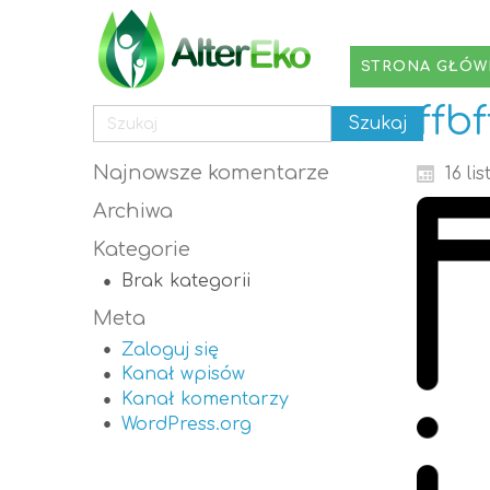
STRONA GŁÓW
ffb
Najnowsze komentarze
16 li
Archiwa
Kategorie
Brak kategorii
Meta
Zaloguj się
Kanał wpisów
Kanał komentarzy
WordPress.org